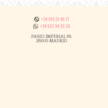
Barra
lateral
+34 919 31 46 17
principal
+34 622 94 25 20
PASEO IMPERIAL 89,
28005 MADRID